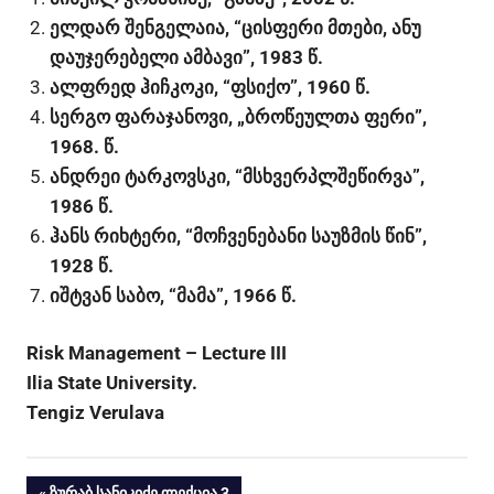
ელდარ შენგელაია, “ცისფერი მთები, ანუ
დაუჯერებელი ამბავი”, 1983 წ.
ალფრედ ჰიჩკოკი, “ფსიქო”, 1960 წ.
სერგო ფარაჯანოვი, „ბროწეულთა ფერი”,
1968. წ.
ანდრეი ტარკოვსკი, “მსხვერპლშეწირვა”,
1986 წ.
ჰანს რიხტერი, “მოჩვენებანი საუზმის წინ”,
1928 წ.
იშტვან საბო, “მამა”, 1966 წ.
Risk Management – Lecture III
Ilia State University.
Tengiz Verulava
ᲖᲣᲠᲐᲑ ᲡᲐᲜᲘᲙᲘᲫᲔ ᲚᲔᲥᲪᲘᲐ 3