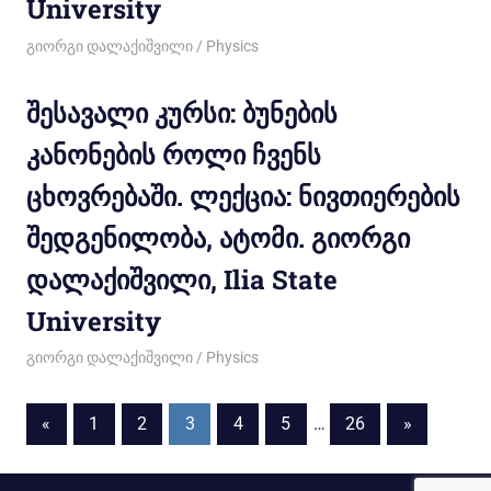
University
01/03/2012
გიორგი დალაქიშვილი
Physics
შესავალი კურსი: ბუნების
კანონების როლი ჩვენს
ცხოვრებაში. ლექცია: ნივთიერების
შედგენილობა, ატომი. გიორგი
დალაქიშვილი, Ilia State
University
27/02/2012
გიორგი დალაქიშვილი
Physics
«
1
2
3
4
5
…
26
»