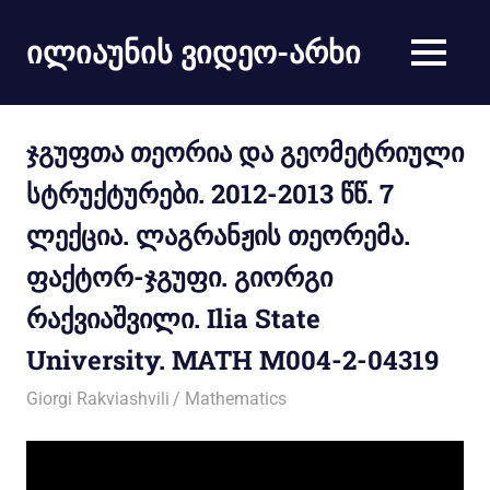
ილიაუნის ვიდეო-არხი
ჯგუფთა თეორია და გეომეტრიული
სტრუქტურები. 2012-2013 წწ. 7
ლექცია. ლაგრანჟის თეორემა.
ფაქტორ-ჯგუფი. გიორგი
რაქვიაშვილი. Ilia State
University. MATH M004-2-04319
15/05/2013
Giorgi Rakviashvili
Mathematics