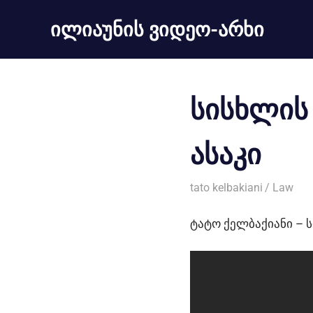
ილიაუნის ვიდეო-არხი
სისხლის
ასაკი
09/10/2013
tato kelbakiani
Law
ტატო ქელბაქიანი – 