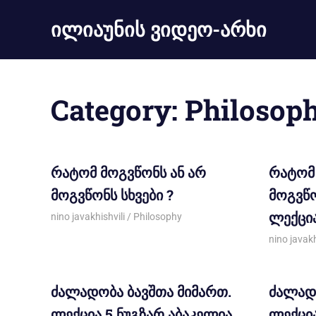
ილიაუნის ვიდეო-არხი
Category:
Philosop
რატომ მოგვწონს ან არ
რატომ 
მოგვწონს სხვები ?
მოგვწო
ლექცია
10/04/2013
nino javakhishvili
Philosophy
19/03/20
nino javakh
ძალადობა ბავშთა მიმართ.
ძალადო
ლექცია 5.ნუგზარ აბაკელია.
ლექცია