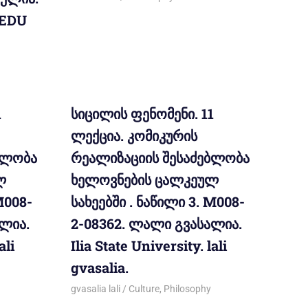
. EDU
1
სიცილის ფენომენი. 11
ლექცია. კომიკურის
ბლობა
რეალიზაციის შესაძებლობა
ლ
ხელოვნების ცალკეულ
M008-
სახეებში . ნაწილი 3. M008-
ლია.
2-08362. ლალი გვასალია.
ali
Ilia State University. lali
gvasalia.
14/03/2012
gvasalia lali
Culture
,
Philosophy