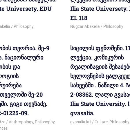
ate Universety. EDU
Ilia State Universety
EL 118
12
akelia
Philosophy
12/12/2012
Nugzar Abakelia
Philosophy
ბის თეორია. მე-9
სიცილის ფენომენი. 1
ა. ნაციონალური
ლექცია. კომიკურის
ობის და
რეალიზაციის შესაძე
ოგიის
ხელოვნების ცალკეუ
რუირება
სახეებში . ნაწილი 4. 
რთველოში მე-20
2-08362. ლალი გვასა
ეში. გიგი თევზაძე.
Ilia State University. l
-01225-09.
gvasalia.
12
dze
Anthropology
,
Philosophy
,
14/03/2012
gvasalia lali
Culture
,
Philosophy
ences