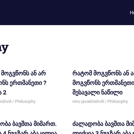
H
hy
მოგვწონს ან არ
რატომ მოგვწონს ან 
ნს ერთმანეთი ?
მოგვწონს ერთმანეთი
 2
შესავალი ნაწილი
13
ishvili
Philosophy
19/03/2013
nino javakhishvili
Philosophy
ბა ბავშთა მიმართ.
ძალადობა ბავშთა მი
 4.ნუგზარ აბაკელია.
ლექცია 3.ნუგზარ აბა