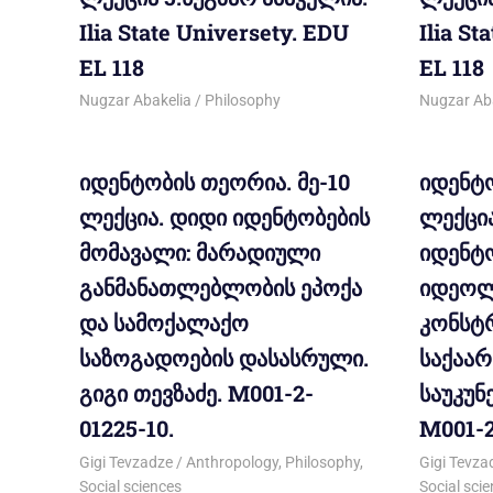
Ilia State Universety. EDU
Ilia St
EL 118
EL 118
12/12/2012
Nugzar Abakelia
Philosophy
12/12/20
Nugzar Ab
იდენტობის თეორია. მე-10
იდენტო
ლექცია. დიდი იდენტობების
ლექცი
მომავალი: მარადიული
იდენტ
განმანათლებლობის ეპოქა
იდეოლ
და სამოქალაქო
კონსტ
საზოგადოების დასასრული.
საქაა
გიგი თევზაძე. M001-2-
საუკუნ
01225-10.
M001-2
29/03/2012
Gigi Tevzadze
Anthropology
,
Philosophy
,
29/03/20
Gigi Tevza
Social sciences
Social sci