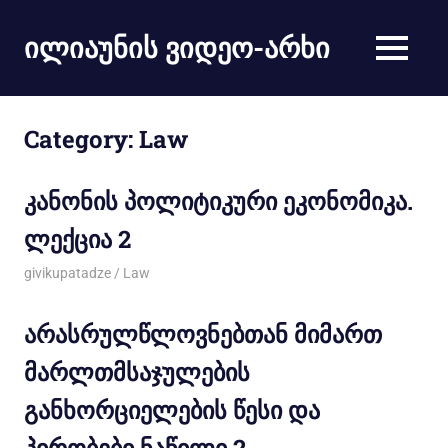
ილიაუნის ვიდეო-არხი
Category:
Law
კანონის პოლიტიკური ეკონომიკა.
ლექცია 2
17/10/2013
givikupatadze
Law
არასრულწლოვნებთან მიმართ
მარლთმსაჯულების
განხორციელების წესი და
პირობები ნაწილი 2