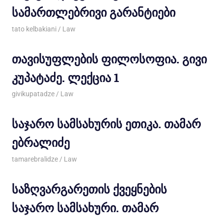
სამართლებრივი გარანტიები
08/10/2013
tato kelbakiani
Law
თავისუფლების ფილოსოფია. გივი
კუპატაძე. ლექცია 1
03/10/2013
givikupatadze
Law
საჯარო სამსახურის ეთიკა. თამარ
ებრალიძე
27/06/2013
tamarebralidze
Law
საზღვარგარეთის ქვეყნების
საჯარო სამსახური. თამარ