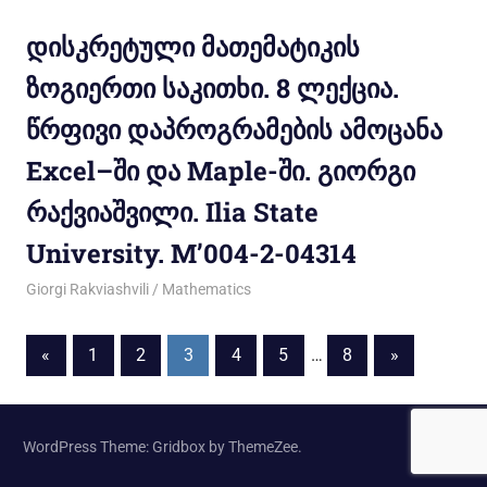
დისკრეტული მათემატიკის
ზოგიერთი საკითხი. 8 ლექცია.
წრფივი დაპროგრამების ამოცანა
Excel–ში და Maple-ში. გიორგი
რაქვიაშვილი. Ilia State
University. M’004-2-04314
05/05/2012
Giorgi Rakviashvili
Mathematics
«
1
2
3
4
5
…
8
»
WordPress Theme: Gridbox by ThemeZee.